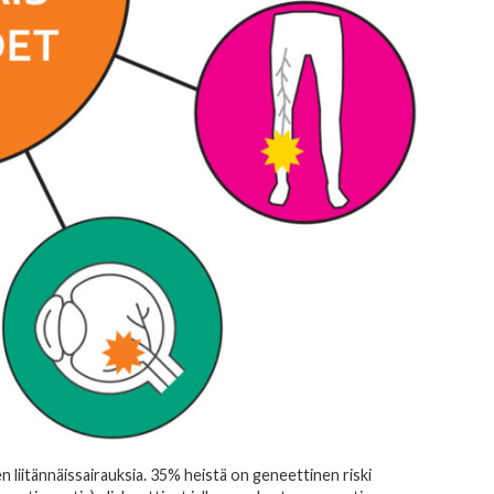
n liitännäissairauksia. 35% heistä on geneettinen riski