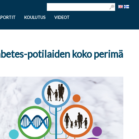
APORTIT
KOULUTUS
VIDEOT
betes-potilaiden koko perimä