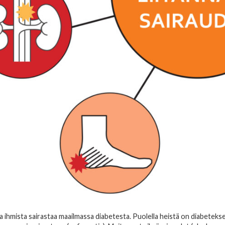
 ihmista sairastaa maailmassa diabetesta. Puolella heistä on diabetekse