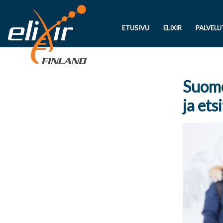
ETUSIVU
ELIXIR
PALVELU
Suome
ja ets