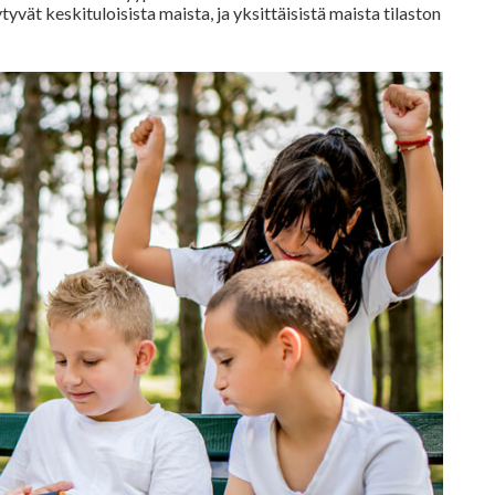
ät keskituloisista maista, ja yksittäisistä maista tilaston