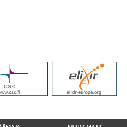
PÄÄMAJA
MUUT MAAT