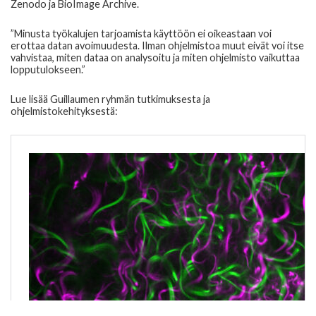
Zenodo ja BioImage Archive.
”Minusta työkalujen tarjoamista käyttöön ei oikeastaan voi
erottaa datan avoimuudesta. Ilman ohjelmistoa muut eivät voi itse
vahvistaa, miten dataa on analysoitu ja miten ohjelmisto vaikuttaa
lopputulokseen.”
Lue lisää Guillaumen ryhmän tutkimuksesta ja
ohjelmistokehityksestä: